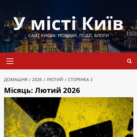
Перейти
до
У місті Київ
вмісту
САЙТ КИЄВА: НОВИНИ, ПОДІЇ, БЛОГИ
Основне
меню
ДОМАШНЯ
2026
ЛЮТИЙ
СТОРІНКА 2
Місяць:
Лютий 2026