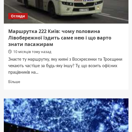
Огляди
Маршрутка 222 Київ: чому половина
Лівобережної їздить саме нею і що варто
знати пасажирам
10 місяців тому назад
Знаєте ту маршрутку, яку кияні з Воскресенки та Троєщини
чекають частіше за будь-яку іншу? Ту, що возить офісних
працівників на...
Докладніше
Більше
про
Маршрутка
222
Київ:
чому
половина
Лівобережної
їздить
саме