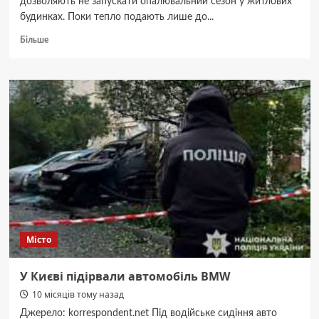
дозволяють не запускати опалювальний сезон у житлових
будинках. Поки тепло подають лише до...
Докладніше
Більше
про
Коли
у
Києві
ввімкнуть
опалення
в
будинках:
КМДА
дала
відповідь
Місто
У Києві підірвали автомобіль BMW
10 місяців тому назад
Джерело: korrespondent.net Під водійське сидіння авто