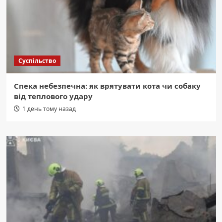
Суспільство
Спека небезпечна: як врятувати кота чи собаку
від теплового удару
1 день тому назад