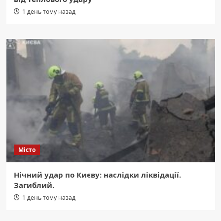
1 день тому назад
Місто
Нічний удар по Києву: наслідки ліквідації.
Загиблий.
1 день тому назад