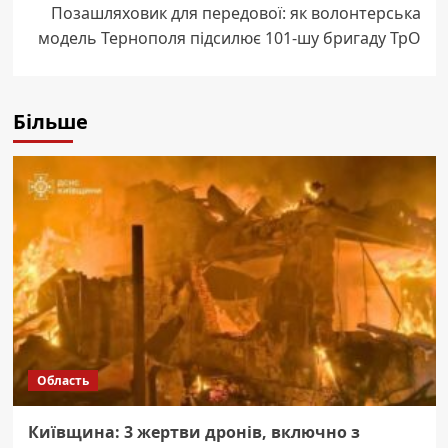
Позашляховик для передової: як волонтерська
модель Тернополя підсилює 101-шу бригаду ТрО
Більше
Область
Київщина: 3 жертви дронів, включно з