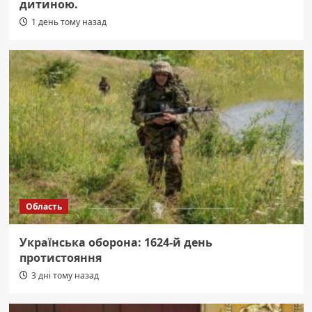
дитиною.
1 день тому назад
Область
Українська оборона: 1624-й день
протистояння
3 дні тому назад