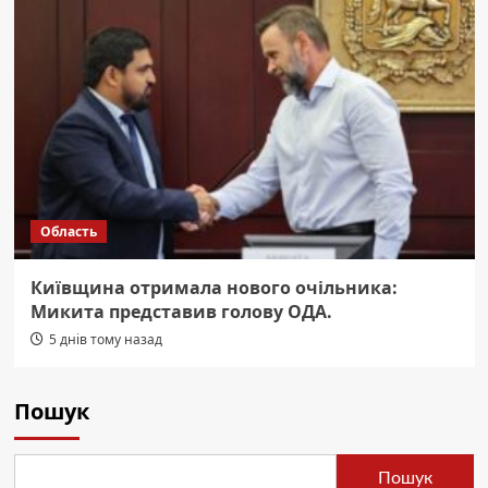
Область
Київщина отримала нового очільника:
Микита представив голову ОДА.
5 днів тому назад
Пошук
Пошук