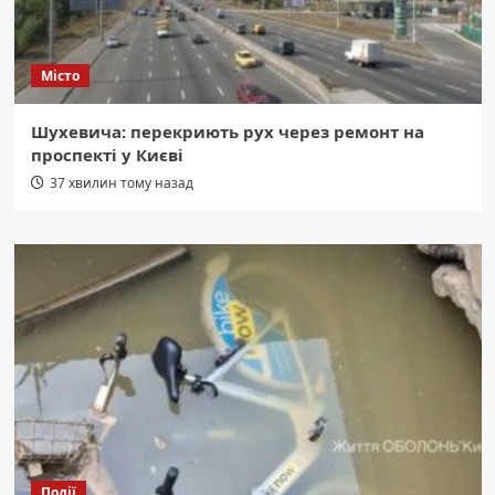
Місто
Шухевича: перекриють рух через ремонт на
проспекті у Києві
37 хвилин тому назад
Події