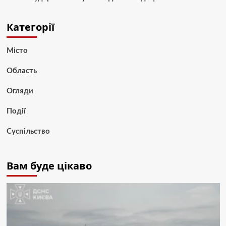
Категорії
Місто
Область
Огляди
Події
Суспільство
Вам буде цікаво