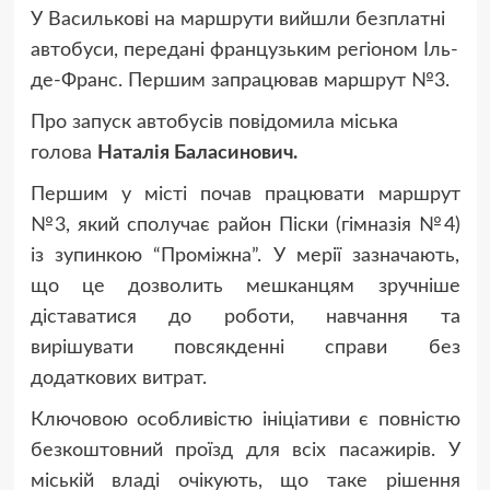
У Василькові на маршрути вийшли безплатні
автобуси, передані французьким регіоном Іль-
де-Франс. Першим запрацював маршрут №3.
Про запуск автобусів повідомила міська
голова
Наталія Баласинович.
Першим у місті почав працювати маршрут
№3, який сполучає район Піски (гімназія №4)
із зупинкою “Проміжна”. У мерії зазначають,
що це дозволить мешканцям зручніше
діставатися до роботи, навчання та
вирішувати повсякденні справи без
додаткових витрат.
Ключовою особливістю ініціативи є повністю
безкоштовний проїзд для всіх пасажирів. У
міській владі очікують, що таке рішення