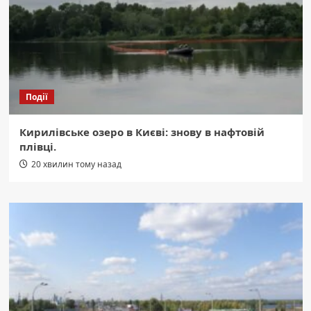
Події
Кирилівське озеро в Києві: знову в нафтовій
плівці.
20 хвилин тому назад