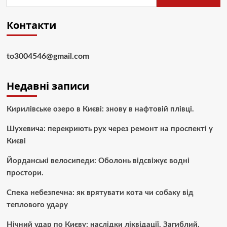
Контакти
to3004546@gmail.com
Недавні записи
Кирилівське озеро в Києві: знову в нафтовій плівці.
Шухевича: перекриють рух через ремонт на проспекті у
Києві
Йорданські велосипеди: Оболонь відсвіжує водні
простори.
Спека небезпечна: як врятувати кота чи собаку від
теплового удару
Нічний удар по Києву: наслідки ліквідації. Загиблий.