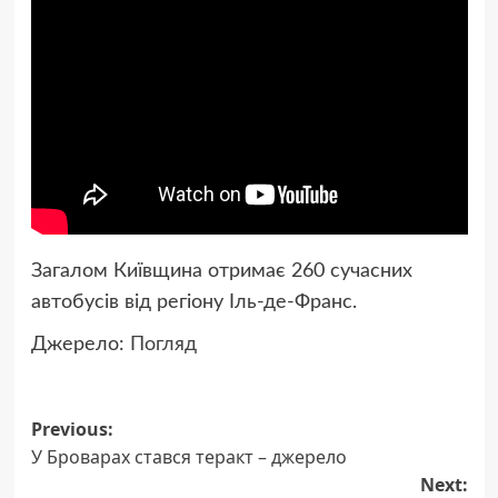
Загалом Київщина отримає 260 сучасних
автобусів від регіону Іль-де-Франс.
Джерело:
Погляд
Post
Previous:
У Броварах стався теракт – джерело
navigation
Next: